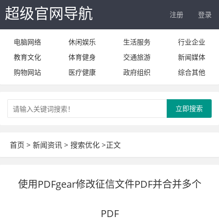
超级官网导航
注册
登录
电脑网络
休闲娱乐
生活服务
行业企业
教育文化
体育健身
交通旅游
新闻媒体
购物网站
医疗健康
政府组织
综合其他
立即搜索
首页
>
新闻资讯
>
搜索优化
>正文
使用PDFgear修改征信文件PDF并合并多个
PDF