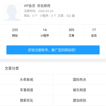
VIP会员
优化修改
注册时间：2026-03-24
网站：0 个 小程序：0 个 文章：302 篇
233
14
305
17
网站
小程序
文章
会员
赶快注册账号，推广您的网站吧！
文章分类
头条新闻
国际热点
军事频道
娱乐频道
搜索优化
建站经验