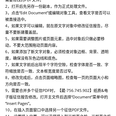
2，打开后先另存一份副本，作为正式处理文件。
3，点击“Edit Document”或编辑对象工具，查看文字是否可以
被直接选中。
4，如果文字可以编辑，就在原文字对象中修改征信报告，尽
量不要新建覆盖层。
5，如果需要调整图片或页面元素，选中对象后只做必要移
动，不要大范围拖动页面内容。
6，如果添加了新文字对象，必须检查对象边框、背景、透明
度，确保没有灰色边线和底色。
7，如果文字前后出现半个字符空隙，检查字体是否一致、字
符缩放是否一致、文本框宽度是否过窄。
8，修改完成后，点击页面缩略图，检查每一页的页面大小和
方向是否一致。
9，需要合并多个征信PDF时，【葳-756.745.902】纸质&电
子版征信报告修改。打开主文件后选择“Document”菜单中的
“Insert Pages”。
10，在插入页面窗口中选择另一个征信PDF文件。