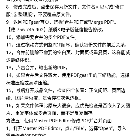
8，修改完成后，点击保存为新文件，文件名可以写成“修订
版”或“整理版”，不要覆盖原文件。
9，返回PDFgear首页，选择“合并PDF”或“Merge PDF”。
【葳-756.745.902】纸质&电子版征信报告修改。
10，添加需要合并的多个PDF文件。
11，通过拖动方式调整PDF顺序，确认每份文件的前后关系。
12，合并前删除不需要的空白页、封面页或重复页，这样能减
少最终体积。
13，点击合并，输出新的PDF。
14，如果合并后文件较大，使用PDFgear里的压缩功能，选择
标准压缩或高清压缩。
15，最后打开成品文件，检查四个位置：正文间距、页面边
缘、图片清晰度、是否存在灰色边框。
16，如果文件体积比原来大很多，应优先检查是否嵌入了大图
片、重复字体或多余页面，而不是反复保存。
方法五：使用Master PDF Editor修改PDF并合并页面
1，打开Master PDF Editor，点击“File”，选择“Open”，导入
需要修改的PDF文件。