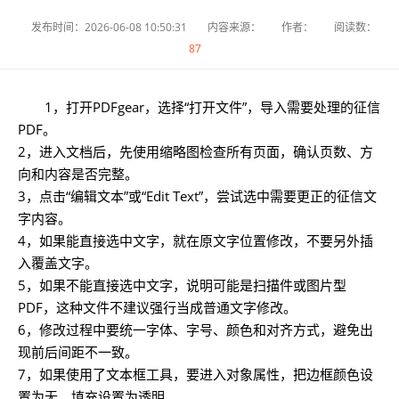
发布时间：2026-06-08 10:50:31
内容来源：
作者：
阅读数：
87
1，打开PDFgear，选择“打开文件”，导入需要处理的征信
PDF。
2，进入文档后，先使用缩略图检查所有页面，确认页数、方
向和内容是否完整。
3，点击“编辑文本”或“Edit Text”，尝试选中需要更正的征信文
字内容。
4，如果能直接选中文字，就在原文字位置修改，不要另外插
入覆盖文字。
5，如果不能直接选中文字，说明可能是扫描件或图片型
PDF，这种文件不建议强行当成普通文字修改。
6，修改过程中要统一字体、字号、颜色和对齐方式，避免出
现前后间距不一致。
7，如果使用了文本框工具，要进入对象属性，把边框颜色设
置为无，填充设置为透明。