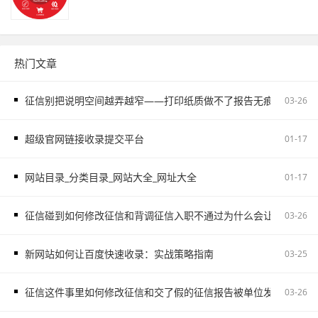
热门文章
征信别把说明空间越弄越窄——打印纸质做不了报告无痕PS修改和如
03-26
超级官网链接收录提交平台
01-17
网站目录_分类目录_网站大全_网址大全
01-17
征信碰到如何修改征信和背调征信入职不通过为什么会让自己更被
03-26
新网站如何让百度快速收录：实战策略指南
03-25
征信这件事里如何修改征信和交了假的征信报告被单位发现容易把
03-26