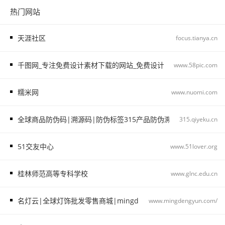
热门网站
天涯社区
focus.tianya.cn
千图网_专注免费设计素材下载的网站_免费设计图片素材中国
www.58pic.com
糯米网
www.nuomi.com
全球商品防伪码|溯源码|防伪标签315产品防伪溯源查询中心315.qiye
315.qiyeku.cn
51交友中心
www.51lover.org
桂林师范高等专科学校
www.glnc.edu.cn
名灯云|全球灯饰批发零售商城|mingdengyun.com_名灯云
www.mingdengyun.com/