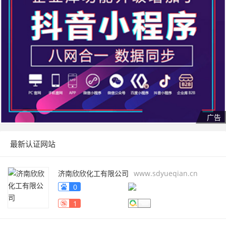
最新认证网站
济南欣欣化工有限公司
www.sdyueqian.cn
0
1