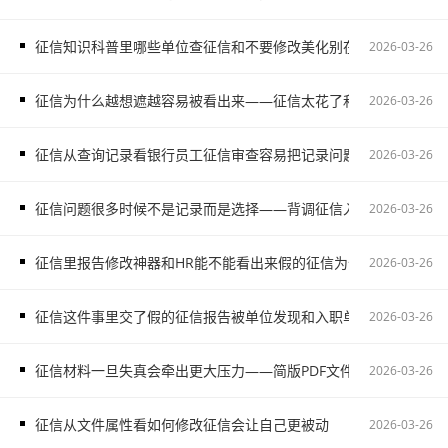
征信知识科普里哪些单位查征信和不要修改美化别在入职节点走偏
2026-03-26
征信为什么越想遮越容易被看出来——征信太花了和背调征信入职不
2026-03-26
征信从查询记录看银行员工征信审查容易把记录问题变成诚信疑问
2026-03-26
征信问题很多时候不是记录而是选择——背调征信入职不通过和PDF
2026-03-26
征信里报告修改神器和HR能不能看出来假的征信为何总会留下疑点
2026-03-26
征信这件事里交了假的征信报告被单位发现和入职单位审查征信会
2026-03-26
征信材料一旦失真会牵出更大压力——简版PDF文件解密和入职征
2026-03-26
征信从文件属性看如何修改征信会让自己更被动
2026-03-26