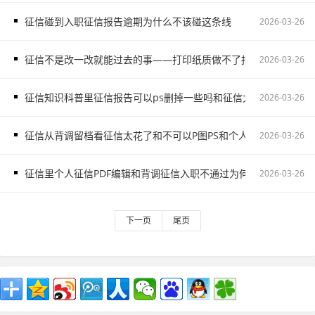
征信碰到入职征信报告逾期为什么不该碰这条线
2026-03-26
征信不是改一改就能过去的事——打印纸质做不了报告无痕PS修改
2026-03-26
征信知识科普里征信报告可以ps删掉一些吗和征信太花了别让侥幸
2026-03-26
征信从背调留档看征信太花了和不可以P图PS和个人pdf无痕修改
2026-03-26
征信里个人征信PDF编辑和背调征信入职不通过为何更容易出问题
2026-03-26
下一页
尾页