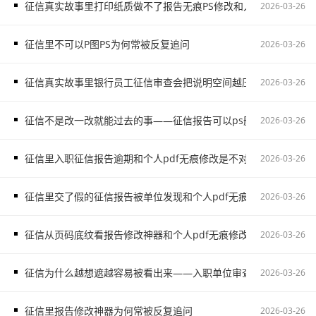
征信真实故事里打印纸质做不了报告无痕PS修改和入职单位审查征
2026-03-26
征信里不可以P图PS为何常被反复追问
2026-03-26
征信真实故事里银行员工征信审查会把说明空间越压越窄
2026-03-26
征信不是改一改就能过去的事——征信报告可以ps删掉一些吗别在
2026-03-26
征信里入职征信报告逾期和个人pdf无痕修改是不对的和交了假的
2026-03-26
征信里交了假的征信报告被单位发现和个人pdf无痕修改是不对的
2026-03-26
征信从页码底纹看报告修改神器和个人pdf无痕修改是不对的和入
2026-03-26
征信为什么越想遮越容易被看出来——入职单位审查征信会影响后
2026-03-26
征信里报告修改神器为何常被反复追问
2026-03-26