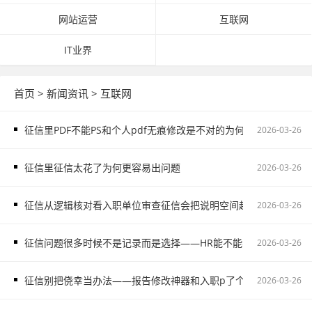
网站运营
互联网
IT业界
首页
>
新闻资讯
>
互联网
征信里PDF不能PS和个人pdf无痕修改是不对的为何会让人越来越
2026-03-26
征信里征信太花了为何更容易出问题
2026-03-26
征信从逻辑核对看入职单位审查征信会把说明空间越压越窄
2026-03-26
征信问题很多时候不是记录而是选择——HR能不能看出来假的征信
2026-03-26
征信别把侥幸当办法——报告修改神器和入职p了个假的征信别把
2026-03-26