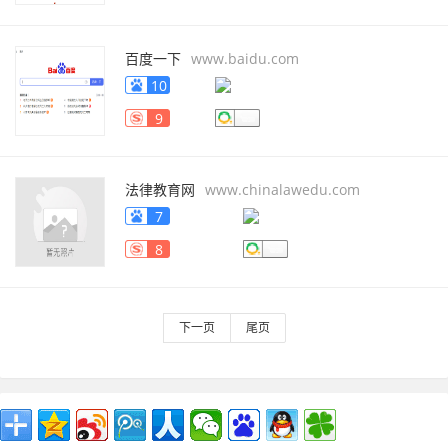
百度一下
www.baidu.com
10
9
法律教育网
www.chinalawedu.com
7
8
下一页
尾页