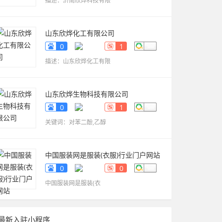
描述：济南欣烨科技有限
山东欣烨化工有限公司
www.sdxinyechem.cn
0
1
描述：山东欣烨化工有限
山东欣烨生物科技有限公司
www.sdxinyekeji.cn
0
1
关键词：对苯二酚,乙醇
中国服装网是服装(衣服)行业门户网站
fuzhuang.qiyeku.cn
0
0
中国服装网是服装(衣
最新入驻小程序