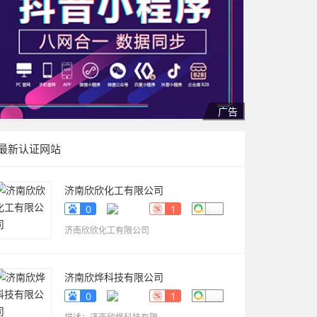
最新认证网站
济南欣欣化工有限公司
www.sdyueqian.cn
0
1
济南欣欣化工有限公司
济南欣烨科技有限公司
www.sdkaikai.cn
0
1