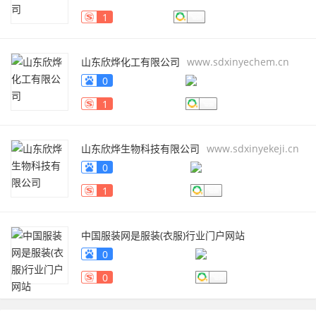
1
山东欣烨化工有限公司
www.sdxinyechem.cn
0
1
山东欣烨生物科技有限公司
www.sdxinyekeji.cn
0
1
中国服装网是服装(衣服)行业门户网站
fuzhuang.qiyeku.cn
0
0