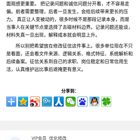
面观感更重要。 把记录问题和诚信问题分开看，才不容易走
偏。前者需要整理，后者一旦发生，会给后续带来更长的压
力。 真正让人变被动的，很多时候不是那段记录本身，而是
当事人在关键节点里选择了去碰材料边界。记录问题还能谈，
材料失真一旦出现，解释成本就会明显上升。
所以别把希望放在修改征信这件事上。很多单位现在不只
是看面，还会看文件来源、逻辑关系、格式特征、系统解析和
后续备案。征信关系到自己的求职、岗位稳定和日常信用生
活，认真维护远比事后遮掩更有意义。
分享到：
VIP会员
优化修改