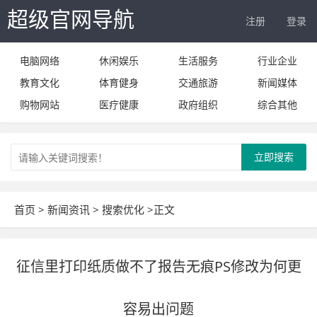
超级官网导航
注册
登录
电脑网络
休闲娱乐
生活服务
行业企业
教育文化
体育健身
交通旅游
新闻媒体
购物网站
医疗健康
政府组织
综合其他
立即搜索
首页
>
新闻资讯
>
搜索优化
>正文
征信里打印纸质做不了报告无痕PS修改为何更
容易出问题