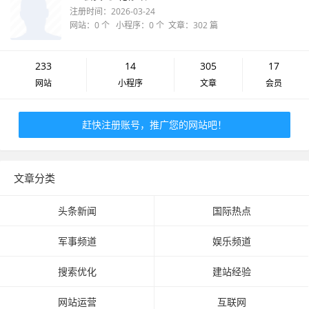
注册时间：2026-03-24
网站：0 个 小程序：0 个 文章：302 篇
233
14
305
17
网站
小程序
文章
会员
赶快注册账号，推广您的网站吧！
文章分类
头条新闻
国际热点
军事频道
娱乐频道
搜索优化
建站经验
网站运营
互联网