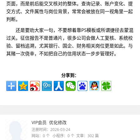
页面，而是前后能交叉核对的整体。查询记录、账户变化、提
交方式、文件属性与岗位背景，常常会被放在同一视角里一起
判断。
还是要劝大家一句，不要想着靠PS模板或所谓捷径去蒙混
过关。征信报告不是普通片，很多公司会做人工复核、系统校
验、留档追溯，尤其银行、国企、财务相关岗位更是如此。与
其赌一次侥幸，不如把自己的信用状态一步步管理好。
分享到：
VIP会员
优化修改
注册时间：2026-03-24
网站：0 个 小程序：0 个 文章：302 篇