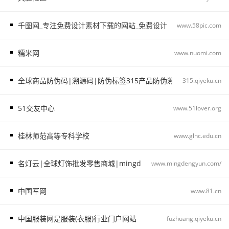
千图网_专注免费设计素材下载的网站_免费设计图片素材中国
www.58pic.com
糯米网
www.nuomi.com
全球商品防伪码|溯源码|防伪标签315产品防伪溯源查询中心315.qiye
315.qiyeku.cn
51交友中心
www.51lover.org
桂林师范高等专科学校
www.glnc.edu.cn
名灯云|全球灯饰批发零售商城|mingdengyun.com_名灯云
www.mingdengyun.com/
中国军网
www.81.cn
中国服装网是服装(衣服)行业门户网站
fuzhuang.qiyeku.cn