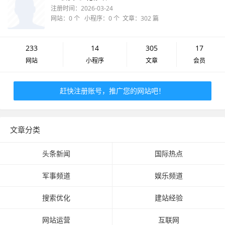
注册时间：2026-03-24
网站：0 个 小程序：0 个 文章：302 篇
233
14
305
17
网站
小程序
文章
会员
赶快注册账号，推广您的网站吧！
文章分类
头条新闻
国际热点
军事频道
娱乐频道
搜索优化
建站经验
网站运营
互联网