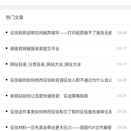
热门文章
征信别把说明空间越弄越窄——打印纸质做不了报告无痕PS修改和如
03-26
超级官网链接收录提交平台
01-17
网站目录_分类目录_网站大全_网址大全
01-17
征信碰到如何修改征信和背调征信入职不通过为什么会让自己更被
03-26
新网站如何让百度快速收录：实战策略指南
03-25
征信这件事里如何修改征信和交了假的征信报告被单位发现容易把
03-26
征信材料一旦失真会牵出更大压力——简版PDF文件解密和入职征
03-26