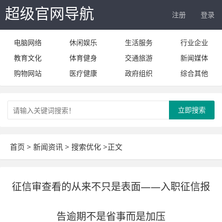
超级官网导航
注册
登录
电脑网络
休闲娱乐
生活服务
行业企业
教育文化
体育健身
交通旅游
新闻媒体
购物网站
医疗健康
政府组织
综合其他
立即搜索
首页
>
新闻资讯
>
搜索优化
>正文
征信审查看的从来不只是表面——入职征信报
告逾期不是省事而是加压