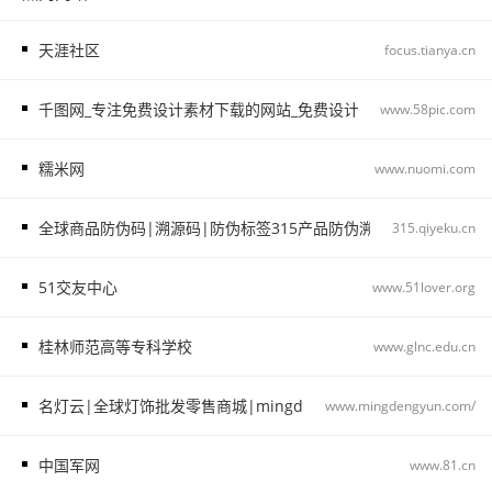
天涯社区
focus.tianya.cn
千图网_专注免费设计素材下载的网站_免费设计图片素材中国
www.58pic.com
糯米网
www.nuomi.com
全球商品防伪码|溯源码|防伪标签315产品防伪溯源查询中心315.qiye
315.qiyeku.cn
51交友中心
www.51lover.org
桂林师范高等专科学校
www.glnc.edu.cn
名灯云|全球灯饰批发零售商城|mingdengyun.com_名灯云
www.mingdengyun.com/
中国军网
www.81.cn