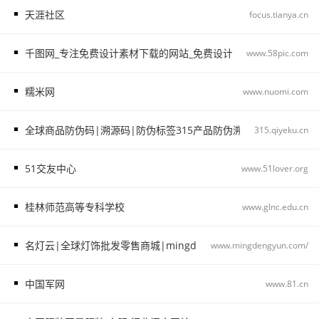
天涯社区
focus.tianya.cn
千图网_专注免费设计素材下载的网站_免费设计图片素材中国
www.58pic.com
糯米网
www.nuomi.com
全球商品防伪码|溯源码|防伪标签315产品防伪溯源查询中心315.qiye
315.qiyeku.cn
51交友中心
www.51lover.org
桂林师范高等专科学校
www.glnc.edu.cn
名灯云|全球灯饰批发零售商城|mingdengyun.com_名灯云
www.mingdengyun.com/
中国军网
www.81.cn