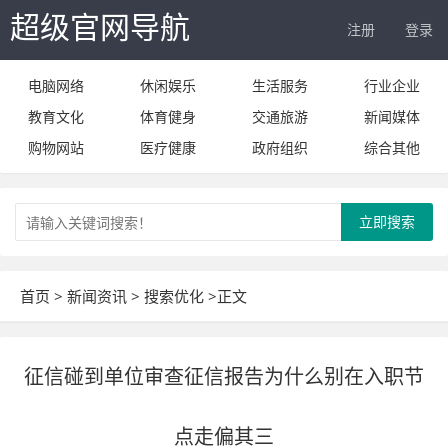
超级官网导航
注册
登录
电脑网络
休闲娱乐
生活服务
行业企业
教育文化
体育健身
交通旅游
新闻媒体
购物网站
医疗健康
政府组织
综合其他
立即搜索
首页
>
新闻资讯
>
搜索优化
>正文
征信碰到单位审查征信报告为什么别在入职节
点走偏其三