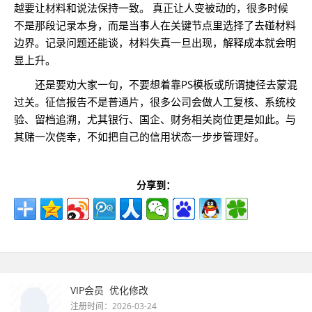
越要让材料和说法保持一致。 真正让人变被动的，很多时候
不是那段记录本身，而是当事人在关键节点里选择了去碰材料
边界。记录问题还能谈，材料失真一旦出现，解释成本就会明
显上升。
还是要劝大家一句，不要想着靠PS模板或所谓捷径去蒙混
过关。征信报告不是普通片，很多公司会做人工复核、系统校
验、留档追溯，尤其银行、国企、财务相关岗位更是如此。与
其赌一次侥幸，不如把自己的信用状态一步步管理好。
分享到：
VIP会员
优化修改
注册时间：2026-03-24