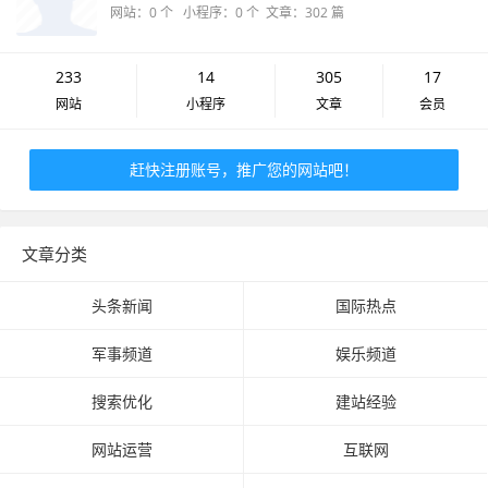
网站：0 个 小程序：0 个 文章：302 篇
233
14
305
17
网站
小程序
文章
会员
赶快注册账号，推广您的网站吧！
文章分类
头条新闻
国际热点
军事频道
娱乐频道
搜索优化
建站经验
网站运营
互联网