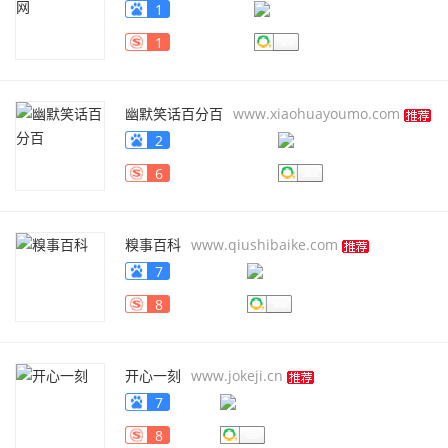
1
1
幽默笑话百分百
www.xiaohuayoumo.com
2
6
糗事百科
www.qiushibaike.com
7
8
开心一刻
www.jokeji.cn
7
8