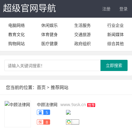
超级官网导航
注册
登录
电脑网络
休闲娱乐
生活服务
行业企业
教育文化
体育健身
交通旅游
新闻媒体
购物网站
医疗健康
政府组织
综合其他
立即搜索
您当前的位置：
首页
> 推荐网站
中顾法律网
www.9ask.cn
5
8