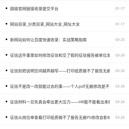
超级官网链接收录提交平台
01-17
网站目录_分类目录_网站大全_网址大全
01-17
新网站如何让百度快速收录：实战策略指南
03-25
征信这件事里如何修改征信和交了假的征信报告被单位发现容易把
03-26
征信别把说明空间越弄越窄——打印纸质做不了报告无痕PS修改和如
03-26
征信不是改一改就能过去的事——个人pdf无痕修改是不对的容易
03-26
征信材料一旦失真会牵出更大压力——HR能不能看出来假的征信不
03-26
征信从岗位审查看打印纸质做不了报告无痕PS修改会影响后续职场
03-26