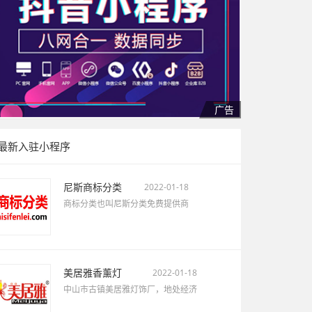
最新入驻小程序
尼斯商标分类
2022-01-18
商标分类也叫尼斯分类免费提供商
美居雅香薰灯
2022-01-18
中山市古镇美居雅灯饰厂，地处经济