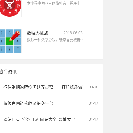
本小程序为八喜网络抖音小程序中
数独大挑战
2018-06-03
数独一种数学游戏，玩家需要根据9
热门资讯
征信别把说明空间越弄越窄——打印纸质做不了报告无痕PS修改和如何
03-26
超级官网链接收录提交平台
01-17
网站目录_分类目录_网站大全_网址大全
01-17