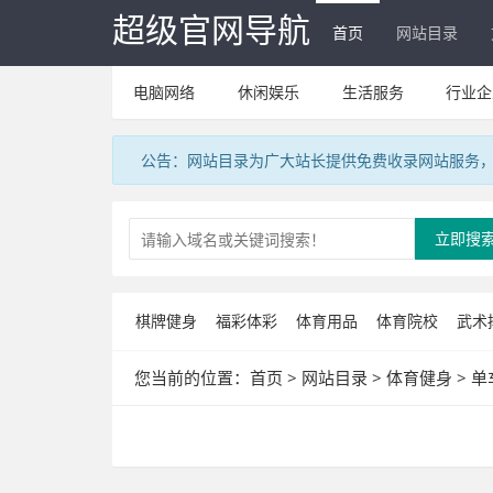
超级官网导航
首页
网站目录
电脑网络
休闲娱乐
生活服务
行业企
公告：网站目录为广大站长提供免费收录网站服务，V
立即搜
棋牌健身
福彩体彩
体育用品
体育院校
武术
您当前的位置：
首页
>
网站目录
>
体育健身
>
单