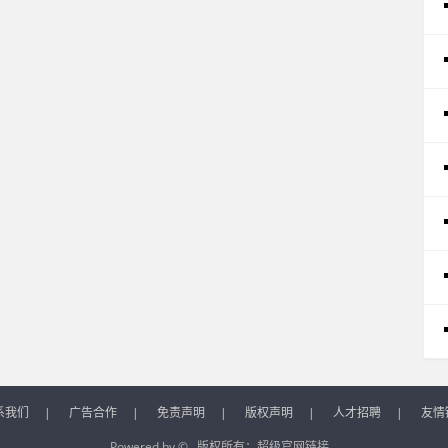
系我们
|
广告合作
|
免责声明
|
版权声明
|
人才招聘
|
友情
Powered by © 版权所有：
超级官网链接