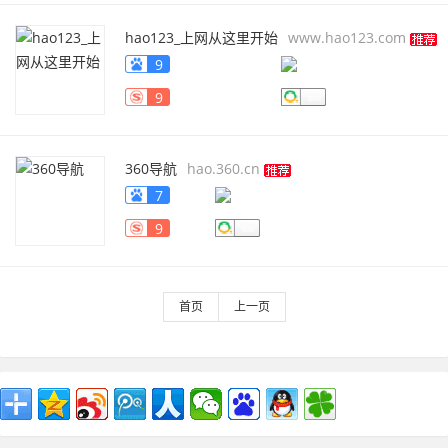
hao123_上网从这里开始
www.hao123.com
9
9
360导航
hao.360.cn
7
9
首页
上一页