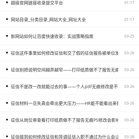
超级官网链接收录提交平台
01-17
网站目录_分类目录_网站大全_网址大全
01-17
新网站如何让百度快速收录：实战策略指南
03-25
征信这件事里如何修改征信和交了假的征信报告被单位发现容易把
03-26
征信别把说明空间越弄越窄——打印纸质做不了报告无痕PS修改和如
03-26
征信不是改一改就能过去的事——个人pdf无痕修改是不对的容易
03-26
征信材料一旦失真会牵出更大压力——HR能不能看出来假的征信不
03-26
征信从岗位审查看打印纸质做不了报告无痕PS修改会影响后续职场
03-26
征信碰到如何修改征信和背调征信入职不通过为什么会让自己更被
03-26