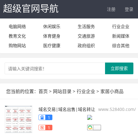
超级官网导航
注册
登录
电脑网络
休闲娱乐
生活服务
行业企业
教育文化
体育健身
交通旅游
新闻媒体
购物网站
医疗健康
政府组织
综合其他
立即搜索
您当前的位置：
首页
>
网站目录
>
行业企业
>
家居小商品
域名交易|域名出售|域名转让
www.528400.com/
1
1