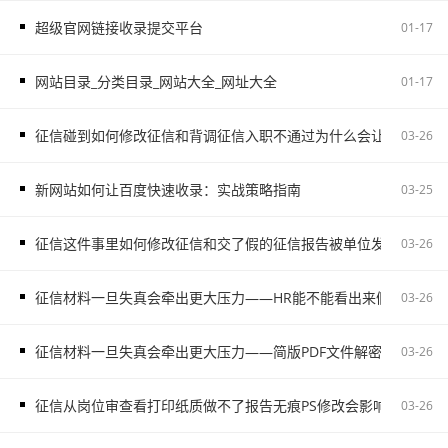
超级官网链接收录提交平台
01-17
网站目录_分类目录_网站大全_网址大全
01-17
征信碰到如何修改征信和背调征信入职不通过为什么会让自己更被
03-26
新网站如何让百度快速收录：实战策略指南
03-25
征信这件事里如何修改征信和交了假的征信报告被单位发现容易把
03-26
征信材料一旦失真会牵出更大压力——HR能不能看出来假的征信不
03-26
征信材料一旦失真会牵出更大压力——简版PDF文件解密和入职征
03-26
征信从岗位审查看打印纸质做不了报告无痕PS修改会影响后续职场
03-26