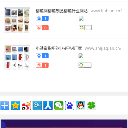
柳编网柳编制品柳编行业网站
www.liubian.cn/
1
0
小锁童指甲钳|指甲钳厂家
www.zhijiaqian.cn/
1
1