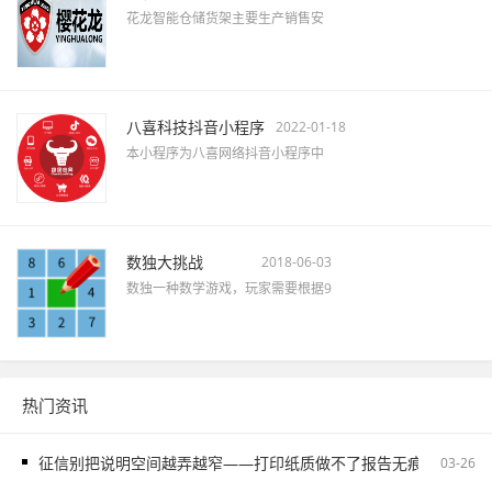
花龙智能仓储货架主要生产销售安
八喜科技抖音小程序
2022-01-18
本小程序为八喜网络抖音小程序中
数独大挑战
2018-06-03
数独一种数学游戏，玩家需要根据9
热门资讯
征信别把说明空间越弄越窄——打印纸质做不了报告无痕PS修改和如
03-26