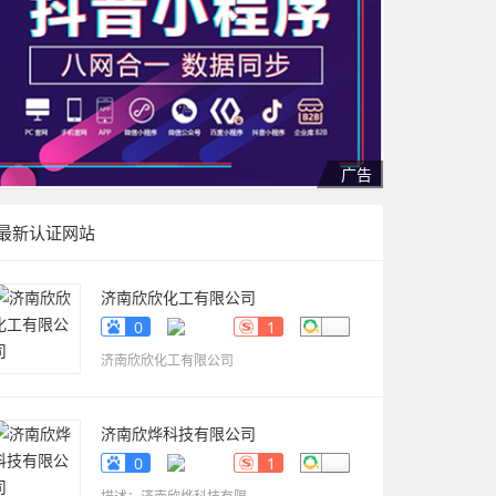
最新认证网站
济南欣欣化工有限公司
www.sdyueqian.cn
0
1
济南欣欣化工有限公司
济南欣烨科技有限公司
www.sdkaikai.cn
0
1