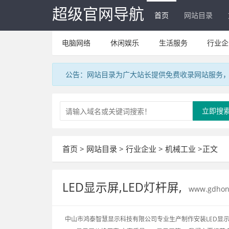
超级官网导航
首页
网站目录
电脑网络
休闲娱乐
生活服务
行业企
公告：网站目录为广大站长提供免费收录网站服务，V
立即搜
首页
>
网站目录
>
行业企业
>
机械工业
>正文
LED显示屏,LED灯杆屏,
www.gdhong
中山市鸿泰智慧显示科技有限公司专业生产制作安装LED显示屏厂