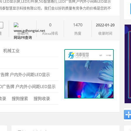
LED显示屏,LED灯杆屏,5G智慧路灯,LED广告牌,户内外小间距LED显示
山市鸿泰智慧显示科技有限公司，我们会以好的质量有竞争力的价格是您的不
0
1470
2022-01-20
重
谷歌PR
Alexa排名
热度
收录时间
：
机械工业
：
广告牌
户内外小间距LED显示
限公司
ED广告牌
户内外小间距LED显示
0收录
搜狗搜索
搜狗收录