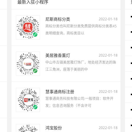
最新入驻小程序
尼斯商标分类
2022-01-18
商标分类也叫尼斯分类免费提供商标分类表45
类明细查询，商标类目以
美居雅香薰灯
2022-01-18
中山市古镇美居雅灯饰厂，地处经济发达的珠
江三角洲，座落于美丽的中
慧事通商标注册
2022-01-18
慧事通商务科技有限公司:一般项目：软件开
发；信息咨询服务（不含许可
鸿宝股份
2022-01-18