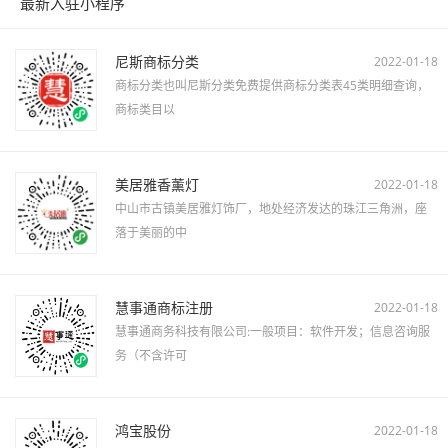
最新入驻小程序
尼斯商标分类
2022-01-18
商标分类也叫尼斯分类免费提供商标分类表45类明细查询，
商标类目以
美居雅香薰灯
2022-01-18
中山市古镇美居雅灯饰厂，地处经济发达的珠江三角洲，座
落于美丽的中
慧事通商标注册
2022-01-18
慧事通商务科技有限公司:一般项目：软件开发；信息咨询服
务（不含许可
鸿宝股份
2022-01-18