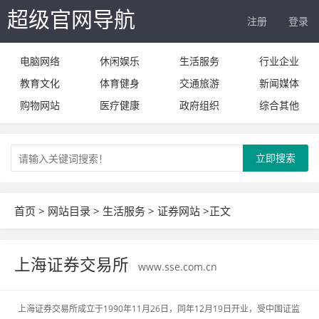
超级官网导航
注册
登录
电脑网络
休闲娱乐
生活服务
行业企业
教育文化
体育健身
交通旅游
新闻媒体
购物网站
医疗健康
政府组织
综合其他
立即搜索
首页
>
网站目录
>
生活服务
>
证券网站
>正文
上海证券交易所
www.sse.com.cn
上海证券交易所成立于1990年11月26日，同年12月19日开业，受中国证监