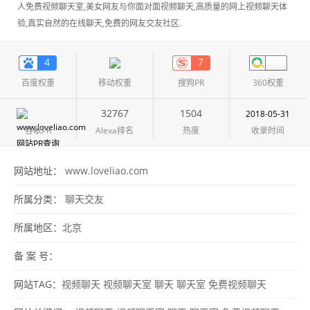
人免费视频聊天室,美女网友与你面对面视频聊天,高质量的网上视频聊天体
验,真实自然的在线聊天,免费的网友交友社区.
4
7
百度权重
移动权重
搜狗PR
360权重
32767
1504
2018-05-31
谷歌PR
Alexa排名
热度
收录时间
网站地址：
www.loveliao.com
所属分类：
聊天交友
所属地区：
北京
备 案 号：
网站TAG：
视频聊天
视频聊天室
聊天
聊天室
免费视频聊天