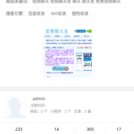
网站关键词：
视频聊天
视频聊天室
聊天
聊天室
免费视频聊天
搜索引擎：
百度收录
360收录
搜狗收录
admin
注册时间：
网站：0 个 小程序：3 个 文章：0 篇
233
14
305
17