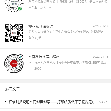
鸿宝科技股份有限公司（股票代码：835657）是国家高新技
术企业，致力于研
樱花龙仓储货架
2022-01-18
花龙智能仓储货架主要生产销售安装仓储货架，轻型货架,中
型货架,重
八喜科技抖音小程序
2022-01-18
本小程序为八喜网络抖音小程序中山市八喜电脑网络有限公
司于2005
热门文章
征信别把说明空间越弄越窄——打印纸质做不了报告无痕PS修改和如
03-26