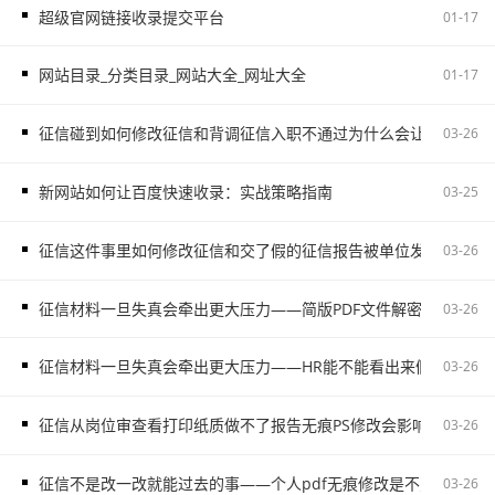
超级官网链接收录提交平台
01-17
网站目录_分类目录_网站大全_网址大全
01-17
征信碰到如何修改征信和背调征信入职不通过为什么会让自己更被
03-26
新网站如何让百度快速收录：实战策略指南
03-25
征信这件事里如何修改征信和交了假的征信报告被单位发现容易把
03-26
征信材料一旦失真会牵出更大压力——简版PDF文件解密和入职征
03-26
征信材料一旦失真会牵出更大压力——HR能不能看出来假的征信不
03-26
征信从岗位审查看打印纸质做不了报告无痕PS修改会影响后续职场
03-26
征信不是改一改就能过去的事——个人pdf无痕修改是不对的容易
03-26