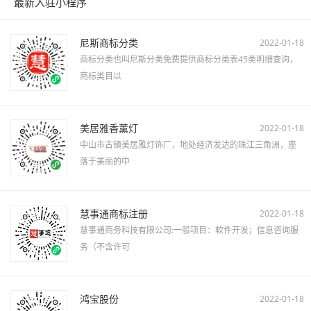
最新入驻小程序
尼斯商标分类
2022-01-18
商标分类也叫尼斯分类免费提供商标分类表45类明细查询，
商标类目以
美居雅香薰灯
2022-01-18
中山市古镇美居雅灯饰厂，地处经济发达的珠江三角洲，座
落于美丽的中
慧事通商标注册
2022-01-18
慧事通商务科技有限公司:一般项目：软件开发；信息咨询服
务（不含许可
鸿宝股份
2022-01-18