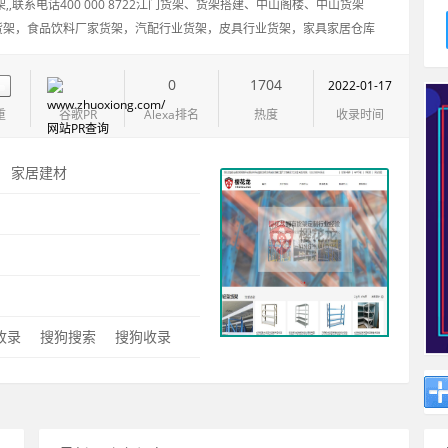
,,联系电话400 000 8722江门货架、货架搭建、中山阁楼、中山货架
货架，食品饮料厂家货架，汽配行业货架，皮具行业货架，家具家居仓库
，电子行业仓库，物流配送行业货架案例,灯具仓库货架.货架行业案例视
0
1704
2022-01-17
重
谷歌PR
Alexa排名
热度
收录时间
：
家居建材
：
0收录
搜狗搜索
搜狗收录