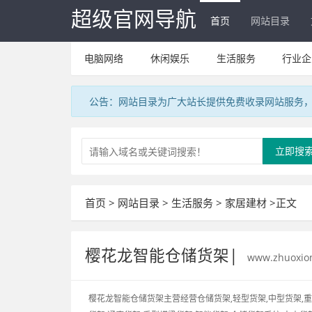
超级官网导航
首页
网站目录
电脑网络
休闲娱乐
生活服务
行业企
公告：网站目录为广大站长提供免费收录网站服务，V
立即搜
首页
>
网站目录
>
生活服务
>
家居建材
>正文
樱花龙智能仓储货架|
www.zhuoxio
樱花龙智能仓储货架主营经营仓储货架,轻型货架,中型货架,重