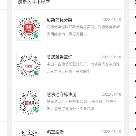
最新入驻小程序
尼斯商标分类
2022-01-18
商标分类也叫尼斯分类免费提供商标分类表45
类明细查询，商标类目以
美居雅香薰灯
2022-01-18
中山市古镇美居雅灯饰厂，地处经济发达的珠
江三角洲，座落于美丽的中
慧事通商标注册
2022-01-18
慧事通商务科技有限公司:一般项目：软件开
发；信息咨询服务（不含许可
鸿宝股份
2022-01-18