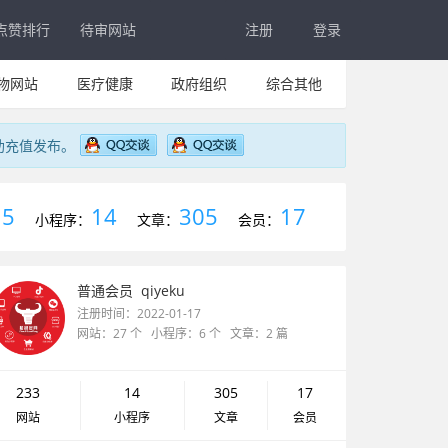
点赞排行
待审网站
注册
登录
物网站
医疗健康
政府组织
综合其他
助充值发布。
5
14
305
17
：
小程序：
文章：
会员：
普通会员
qiyeku
注册时间：2022-01-17
网站：27 个 小程序：6 个 文章：2 篇
233
14
305
17
网站
小程序
文章
会员