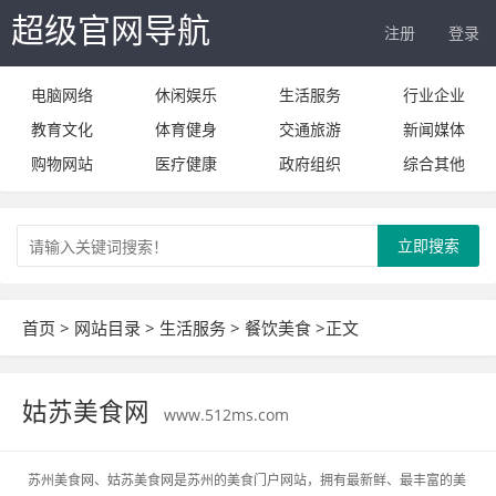
超级官网导航
注册
登录
电脑网络
休闲娱乐
生活服务
行业企业
教育文化
体育健身
交通旅游
新闻媒体
购物网站
医疗健康
政府组织
综合其他
立即搜索
首页
>
网站目录
>
生活服务
>
餐饮美食
>正文
姑苏美食网
www.512ms.com
苏州美食网、姑苏美食网是苏州的美食门户网站，拥有最新鲜、最丰富的美