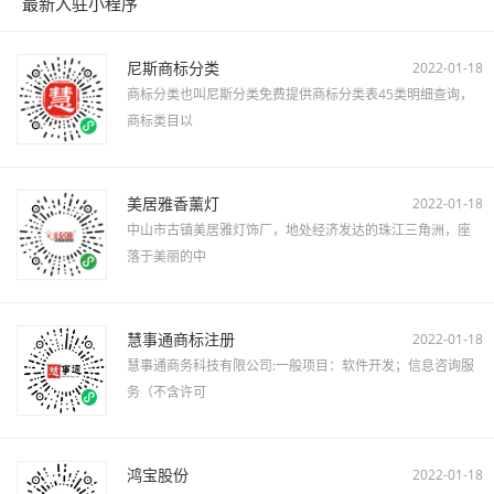
最新入驻小程序
尼斯商标分类
2022-01-18
商标分类也叫尼斯分类免费提供商标分类表45类明细查询，
商标类目以
美居雅香薰灯
2022-01-18
中山市古镇美居雅灯饰厂，地处经济发达的珠江三角洲，座
落于美丽的中
慧事通商标注册
2022-01-18
慧事通商务科技有限公司:一般项目：软件开发；信息咨询服
务（不含许可
鸿宝股份
2022-01-18