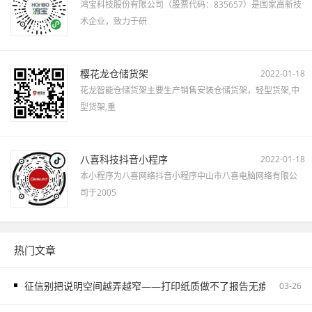
鸿宝科技股份有限公司（股票代码：835657）是国家高新技
术企业，致力于研
樱花龙仓储货架
2022-01-18
花龙智能仓储货架主要生产销售安装仓储货架，轻型货架,中
型货架,重
八喜科技抖音小程序
2022-01-18
本小程序为八喜网络抖音小程序中山市八喜电脑网络有限公
司于2005
热门文章
征信别把说明空间越弄越窄——打印纸质做不了报告无痕PS修改和如
03-26