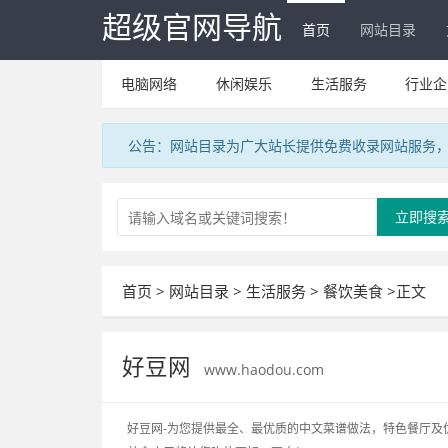
超级官网导航
首页
网站目录
电脑网络
休闲娱乐
生活服务
行业企
公告：网站目录为广大站长提供免费收录网站服务，V
立即搜
首页
>
网站目录
>
生活服务
>
餐饮美食
>正文
好豆网
www.haodou.com
好豆网-为您提供最全、最优质的中文菜谱做法，特色餐厅及