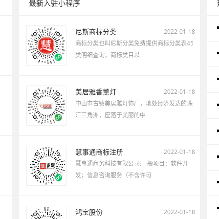
最新入驻小程序
尼斯商标分类
2022-01-18
商标分类也叫尼斯分类免费提供商标分类表45
类明细查询，商标类目以
美居雅香薰灯
2022-01-18
中山市古镇美居雅灯饰厂，地处经济发达的珠
江三角洲，座落于美丽的中
慧事通商标注册
2022-01-18
慧事通商务科技有限公司:一般项目：软件开
发；信息咨询服务（不含许可
鸿宝股份
2022-01-18