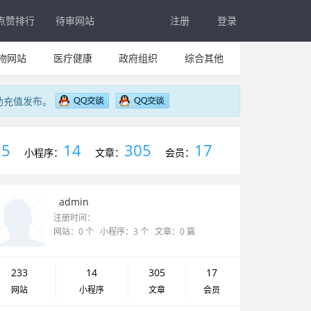
点赞排行
待审网站
注册
登录
物网站
医疗健康
政府组织
综合其他
助充值发布。
5
14
305
17
：
小程序：
文章：
会员：
admin
注册时间：
网站：0 个 小程序：3 个 文章：0 篇
233
14
305
17
网站
小程序
文章
会员