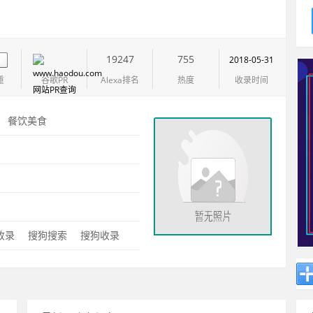
19247
755
2018-05-31
重
谷歌PR
Alexa排名
热度
收录时间
：
餐饮美食
：
0收录
搜狗搜索
搜狗收录