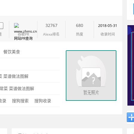
32767
680
2018-05-31
重
谷歌PR
Alexa排名
热度
收录时间
：
餐饮美食
：
菜
菜谱做法图解
常菜
菜谱做法图解
0收录
搜狗搜索
搜狗收录