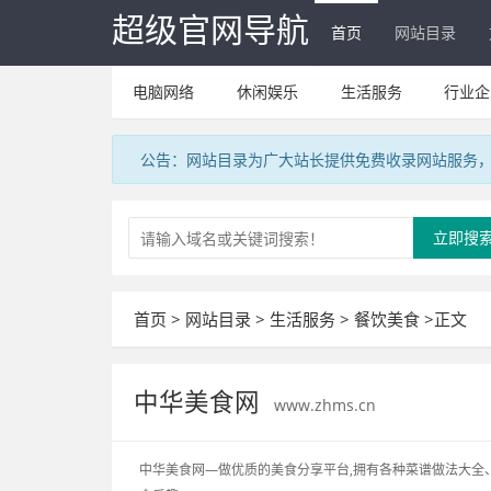
超级官网导航
首页
网站目录
电脑网络
休闲娱乐
生活服务
行业企
公告：网站目录为广大站长提供免费收录网站服务，V
立即搜
首页
>
网站目录
>
生活服务
>
餐饮美食
>正文
中华美食网
www.zhms.cn
中华美食网—做优质的美食分享平台,拥有各种菜谱做法大全