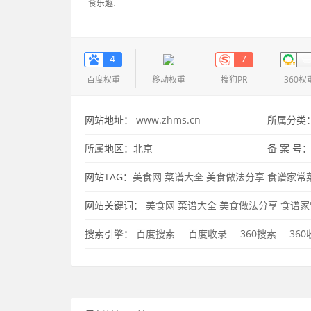
食乐趣.
4
7
百度权重
移动权重
搜狗PR
360权
网站地址：
www.zhms.cn
所属分类
所属地区：
北京
备 案 号
网站TAG：
美食网
菜谱大全
美食做法分享
食谱家常
网站关键词：
美食网
菜谱大全
美食做法分享
食谱家
搜索引擎：
百度搜索
百度收录
360搜索
36