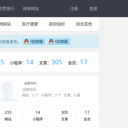
点赞排行
待审网站
注册
登录
物网站
医疗健康
政府组织
综合其他
助充值发布。
5
14
305
17
：
小程序：
文章：
会员：
admin
注册时间：
网站：0 个 小程序：3 个 文章：0 篇
233
14
305
17
网站
小程序
文章
会员