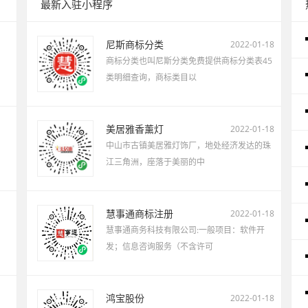
最新入驻小程序
尼斯商标分类
2022-01-18
商标分类也叫尼斯分类免费提供商标分类表45
类明细查询，商标类目以
美居雅香薰灯
2022-01-18
中山市古镇美居雅灯饰厂，地处经济发达的珠
江三角洲，座落于美丽的中
慧事通商标注册
2022-01-18
慧事通商务科技有限公司:一般项目：软件开
发；信息咨询服务（不含许可
鸿宝股份
2022-01-18