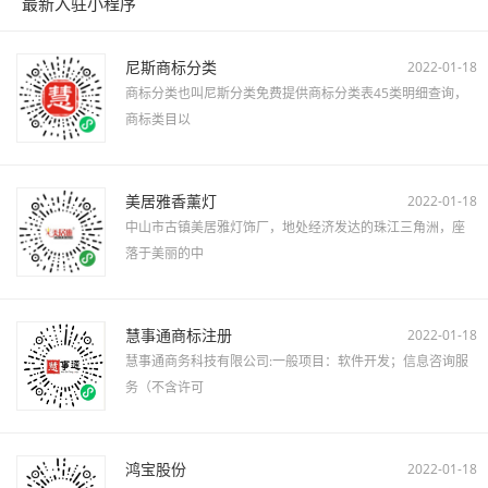
最新入驻小程序
尼斯商标分类
2022-01-18
商标分类也叫尼斯分类免费提供商标分类表45类明细查询，
商标类目以
美居雅香薰灯
2022-01-18
中山市古镇美居雅灯饰厂，地处经济发达的珠江三角洲，座
落于美丽的中
慧事通商标注册
2022-01-18
慧事通商务科技有限公司:一般项目：软件开发；信息咨询服
务（不含许可
鸿宝股份
2022-01-18