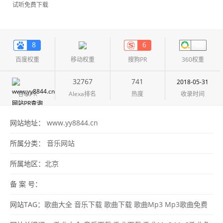
试听免费下载
8
6
百度权重
移动权重
搜狗PR
360权重
32767
741
2018-05-31
谷歌PR
Alexa排名
热度
收录时间
网站地址：
www.yy8844.cn
所属分类：
音乐网站
所属地区：
北京
备 案 号：
网站TAG：
歌曲大全
音乐下载
歌曲下载
歌曲Mp3
Mp3歌曲免费