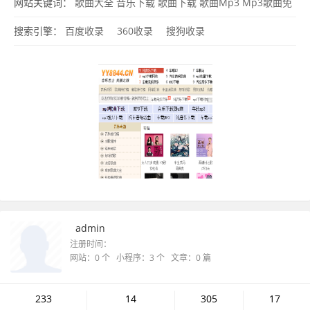
下载
歌曲试听
网站关键词：
歌曲大全
音乐下载
歌曲下载
歌曲Mp3
Mp3歌曲免
费下载
搜索引擎：
百度收录
360收录
搜狗收录
admin
注册时间：
网站：0 个 小程序：3 个 文章：0 篇
233
14
305
17