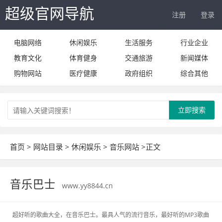
超级官网导航
注册
登录
电脑网络
休闲娱乐
生活服务
行业企业
教育文化
体育健身
交通旅游
新闻媒体
购物网站
医疗健康
政府组织
综合其他
立即搜索
首页
>
网站目录
>
休闲娱乐
>
音乐网站
>正文
音乐巴士
www.yy8844.cn
超好听的歌曲大全，在音乐巴士。最具人气的流行音乐，最好听的MP3歌曲