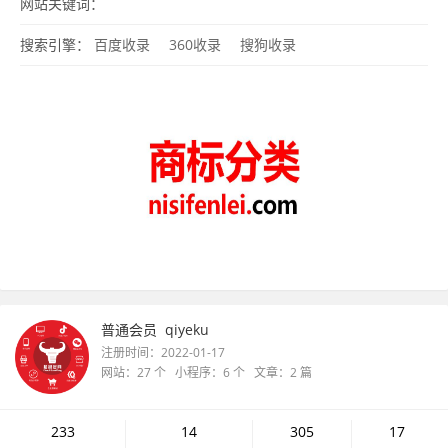
类目、商标分类45大类、商标分类表45类明细、商标分类2021最
网站关键词：
新版、商标分类明细、商标分类45大类是哪些、商标
搜索引擎：
百度收录
360收录
搜狗收录
普通会员
qiyeku
注册时间：2022-01-17
网站：27 个 小程序：6 个 文章：2 篇
233
14
305
17