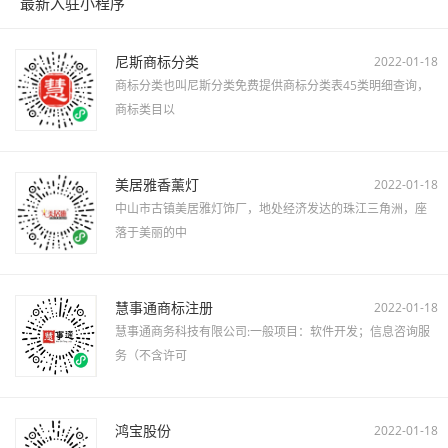
最新入驻小程序
尼斯商标分类
2022-01-18
商标分类也叫尼斯分类免费提供商标分类表45类明细查询，
商标类目以
美居雅香薰灯
2022-01-18
中山市古镇美居雅灯饰厂，地处经济发达的珠江三角洲，座
落于美丽的中
慧事通商标注册
2022-01-18
慧事通商务科技有限公司:一般项目：软件开发；信息咨询服
务（不含许可
鸿宝股份
2022-01-18