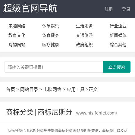
超级官网导航
注册
登录
电脑网络
休闲娱乐
生活服务
行业企业
教育文化
体育健身
交通旅游
新闻媒体
购物网站
医疗健康
政府组织
综合其他
立即搜索
首页
>
网站目录
>
电脑网络
>
应用工具
>正文
商标分类|商标尼斯分
www.nisifenlei.com/
商标分类也叫尼斯分类免费提供商标分类表45类明细查询，商标类目以及商