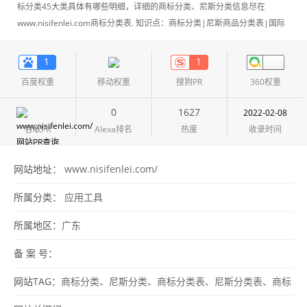
标分类45大类具体有哪些明细，详细的商标分类、尼斯分类信息尽在
www.nisifenlei.com商标分类表. 知识点：商标分类|尼斯商品分类表|国际
商标商品分类国际商品分类(International Classification Of Goods
lawpanel)是在1957年6月15日,由一些发达国家在法国尼斯外交会议上正式
1
1
签订的《商标注册用商品和服务目际分类尼斯协定》shangbiaofenlei、
百度权重
移动权重
搜狗PR
360权重
nisifenlei
0
1627
2022-02-08
谷歌PR
Alexa排名
热度
收录时间
网站地址：
www.nisifenlei.com/
所属分类：
应用工具
所属地区：
广东
备 案 号：
网站TAG：
商标分类、尼斯分类、商标分类表、尼斯分类表、商标